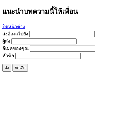
แนะนำบทความนี้ให้เพื่อน
ปิดหน้าต่าง
ส่งอีเมลไปยัง
ผู้ส่ง
อีเมลของคุณ
หัวข้อ
ส่ง
ยกเลิก