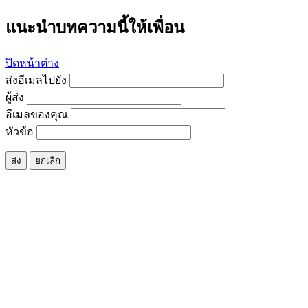
แนะนำบทความนี้ให้เพื่อน
ปิดหน้าต่าง
ส่งอีเมลไปยัง
ผู้ส่ง
อีเมลของคุณ
หัวข้อ
ส่ง
ยกเลิก