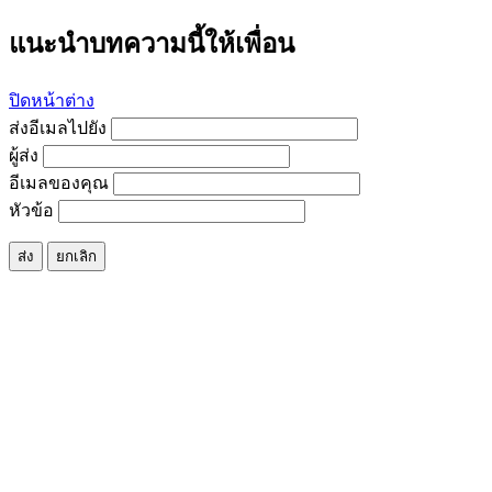
แนะนำบทความนี้ให้เพื่อน
ปิดหน้าต่าง
ส่งอีเมลไปยัง
ผู้ส่ง
อีเมลของคุณ
หัวข้อ
ส่ง
ยกเลิก