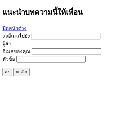
แนะนำบทความนี้ให้เพื่อน
ปิดหน้าต่าง
ส่งอีเมลไปยัง
ผู้ส่ง
อีเมลของคุณ
หัวข้อ
ส่ง
ยกเลิก