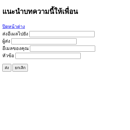
แนะนำบทความนี้ให้เพื่อน
ปิดหน้าต่าง
ส่งอีเมลไปยัง
ผู้ส่ง
อีเมลของคุณ
หัวข้อ
ส่ง
ยกเลิก