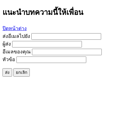
แนะนำบทความนี้ให้เพื่อน
ปิดหน้าต่าง
ส่งอีเมลไปยัง
ผู้ส่ง
อีเมลของคุณ
หัวข้อ
ส่ง
ยกเลิก