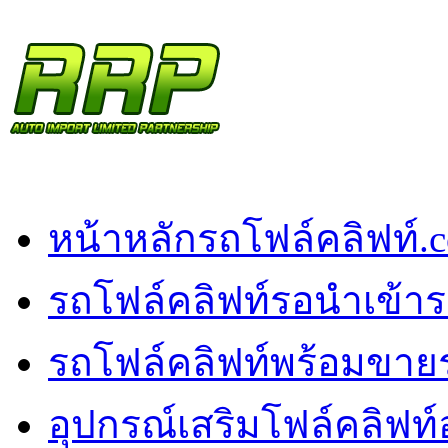
หน้าหลัก
รถโฟล์คลิฟท์.
รถโฟล์คลิฟท์รอนำเข้า
ร
รถโฟล์คลิฟท์พร้อมขาย
อุปกรณ์เสริมโฟล์คลิฟท์