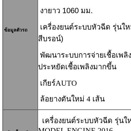
งายาว 1060 มม.
เครื่องยนต์ระบบหัวฉีด รุ่นให
ข้อมูลตัวรถ
สีบรอน์)
พัฒนา
ระบบ
การจ่ายเชื้อเพลิ
ประหยัดเชื้อเพลิงมากขึ้น
เกียร์AUTO
ล้อยางตันใหม่ 4 เส้น
เครื่องยนต์ระบบหัวฉีด รุ่น
MODEL ENGINE 2016