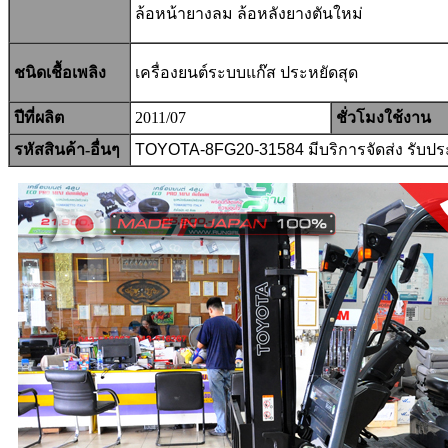
ล้อหน้ายางลม ล้อหลังยางตันใหม่
ชนิดเชื้อเพลิง
เครื่องยนต์ระบบแก๊ส ประหยัดสุด
ปีที่ผลิต
2011/07
ชั่วโมงใช้งาน
รหัสสินค้า-อื่นๆ
TOYOTA-
8FG20-31584
มีบริการจัดส่ง รับ