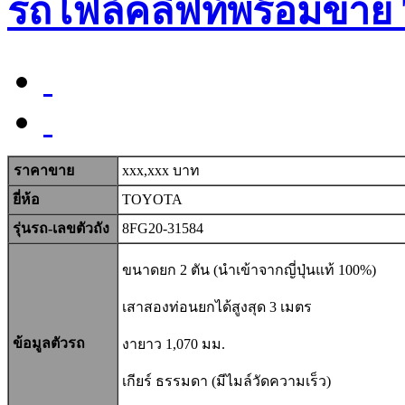
รถโฟล์คลิฟท์พร้อมขาย
ราคาขาย
xxx,xxx บาท
ยี่ห้อ
TOYOTA
รุ่นรถ-เลขตัวถัง
8FG20-31584
ขนาดยก 2 ตัน (นำเข้าจากญี่ปุ่นแท้ 100%)
เสาสองท่อนยกได้สูงสุด 3 เมตร
ข้อมูลตัวรถ
งายาว 1,070 มม.
เกียร์ ธรรมดา (มีไมล์วัดความเร็ว)