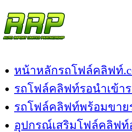
หน้าหลัก
รถโฟล์คลิฟท์.
รถโฟล์คลิฟท์รอนำเข้า
ร
รถโฟล์คลิฟท์พร้อมขาย
อุปกรณ์เสริมโฟล์คลิฟท์