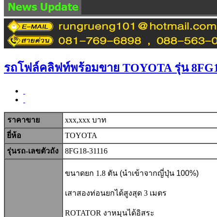
RRP AUT
รถโฟล์คลิฟท์พร้อมขาย TOYOTA รุ่น 8FG1
ราคาขาย
xxx,xxx บาท
ยี่ห้อ
TOYOTA
รุ่นรถ-เลขตัวถัง
8FG18-31116
ขนาดยก 1.8 ตัน
(นำเข้าจากญี่ปุ่น 100%)
เสาสองท่อนยกได้สูงสุด 3 เมตร
ROTATOR งาหมุนได้อิสระ