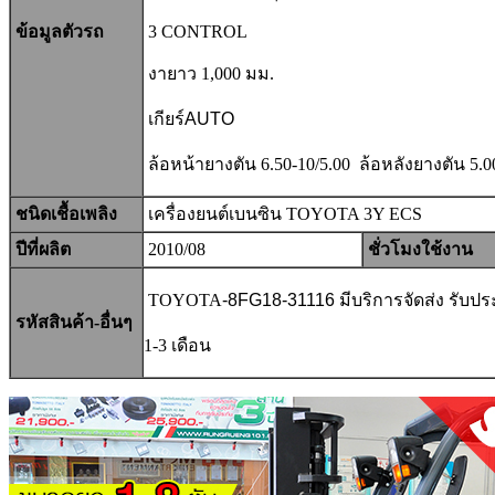
ข้อมูลตัวรถ
3 CONTROL
งายาว 1,000 มม.
เกียร์AUTO
ล้อหน้ายางตัน 6.50-10/5.00 ล้อหลังยางตัน 5.0
ชนิดเชื้อเพลิง
เครื่องยนต์เบนซิน TOYOTA 3Y ECS
ปีที่ผลิต
2010/08
ชั่วโมงใช้งาน
TOYOTA
-
8FG18-31116
มีบริการจัดส่ง รับป
รหัสสินค้า-อื่นๆ
1-3 เดือน