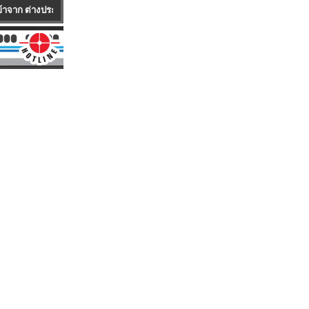
ทศ มีทั้งรถใหม่100 % และ รถUSED ให้บริการตรวจเช็คซ่อมบำรุงรถยกทั้งรถขายและร