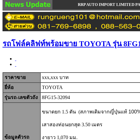
RRP AUTO IMPORT LIMITED PARTNERSHIP จำหน่าย
รถโฟล์คลิฟท์พร้อมขาย TOYOTA รุ่น 8FG
ราคาขาย
xxx,xxx บาท
ยี่ห้อ
TOYOTA
รุ่นรถ-เลขตัวถัง
8FG15-32094
ขนาดยก 1.5 ตัน (
สภาพเดิมจากญี่ปุ่นแท้ 100
เสาสองท่อนยกสุด 3.50 เมตร
ข้อมูลตัวรถ
งายาว 1,070 มม.