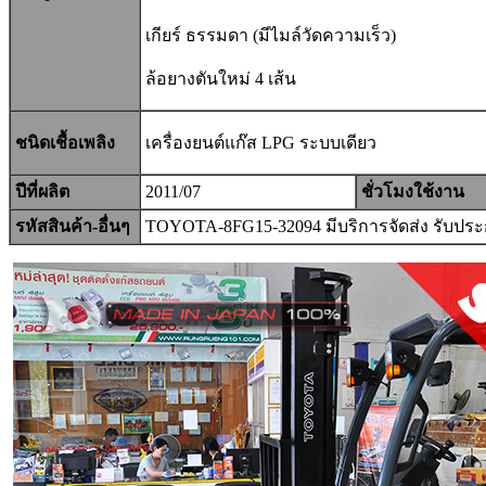
เกียร์ ธรรมดา (มีไมล์วัดความเร็ว)
ล้อยางตันใหม่ 4 เส้น
ชนิดเชื้อเพลิง
เครื่องยนต์แก๊ส LPG ระบบเดียว
ปีที่ผลิต
2011/07
ชั่วโมงใช้งาน
รหัสสินค้า-อื่นๆ
TOYOTA-
8FG15-32094
มีบริการจัดส่ง รับป