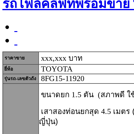
รถโฟล์คลิฟท์พร้อมขาย
xxx,xxx บาท
ราคาขาย
TOYOTA
ยี่ห้อ
8FG15-11920
รุ่นรถ-เลขตัวถัง
ขนาดยก 1.5 ตัน (สภาพดี ใช้
เสาสองท่อนยกสุด 4.5 เมตร
ญี่ปุ่น)