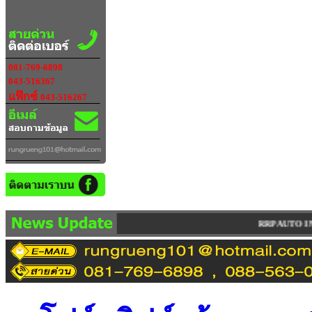
081-769-6898
043-516367
แฟ๊กซ์
043-516267
RRP AUTO IMPORT LIMITED PARTNERSHIP จำหน