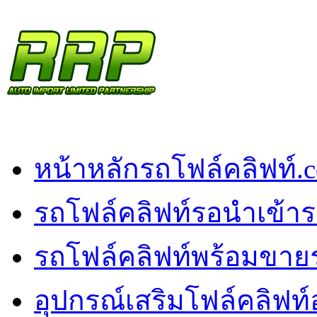
หน้าหลัก
รถโฟล์คลิฟท์.
รถโฟล์คลิฟท์รอนำเข้า
ร
รถโฟล์คลิฟท์พร้อมขาย
อุปกรณ์เสริมโฟล์คลิฟท์