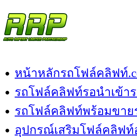
หน้าหลัก
รถโฟล์คลิฟท์.
รถโฟล์คลิฟท์รอนำเข้า
ร
รถโฟล์คลิฟท์พร้อมขาย
อุปกรณ์เสริมโฟล์คลิฟท์