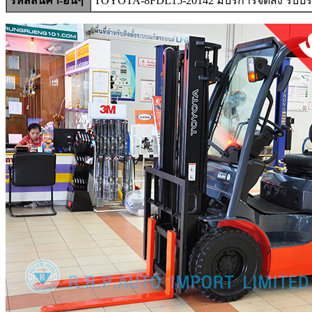
รหัสสินค้า-อื่นๆ
TOYOTA-8FDL15-20142 มีบริการจัดส่ง รับปร