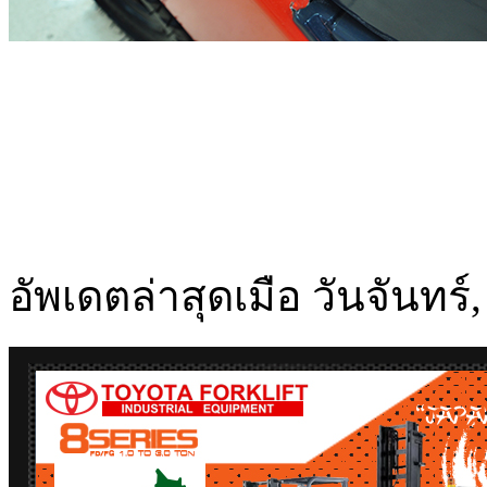
อัพเดตล่าสุดเมือ วันจันทร