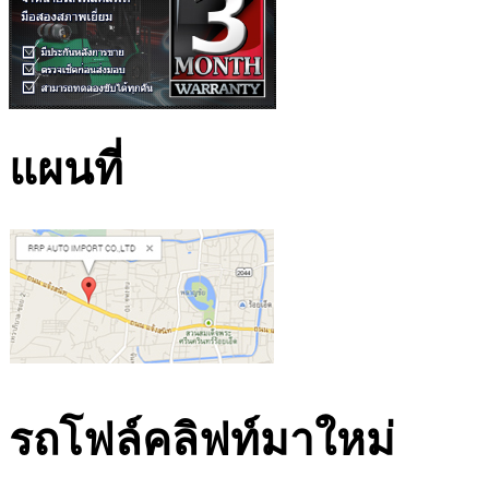
แผนที่
รถโฟล์คลิฟท์มาใหม่