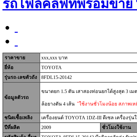
รถโฟล์คลิฟท์พร้อมขาย
ราคาขาย
xxx,xxx บาท
ยี่ห้อ
TOYOTA
รุ่นรถ-เลขตัวถัง
8FDL15-20142
ขนาดยก 1.5 ตัน เสาสองท่อนยกได้สูงสุด 3 เ
ข้อมูลตัวรถ
ล้อยางตัน 4 เส้น
"ใช้งานชั่วโมงน้อย สภาพเห
ชนิดเชื้อเพลิง
เครื่องยนต์ TOYOTA 1DZ-III ดีเซล เครื่องรุ่นใ
ปีที่ผลิต
2009
ชั่วโมงใช้งาน