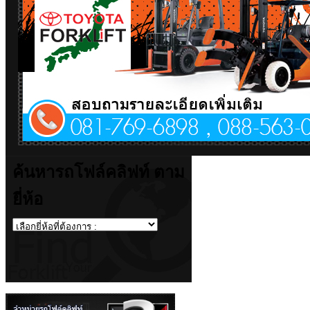
ค้นหารถโฟล์คลิฟท์ ตาม
ยี่ห้อ