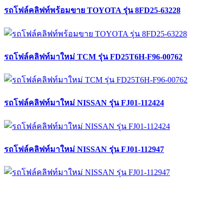
รถโฟล์คลิฟท์พร้อมขาย TOYOTA รุ่น 8FD25-63228
รถโฟล์คลิฟท์มาใหม่ TCM รุ่น FD25T6H-F96-00762
รถโฟล์คลิฟท์มาใหม่ NISSAN รุ่น FJ01-112424
รถโฟล์คลิฟท์มาใหม่ NISSAN รุ่น FJ01-112947