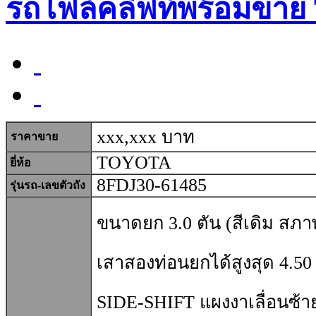
รถโฟล์คลิฟท์พร้อมขาย
xxx,xxx บาท
ราคาขาย
TOYOTA
ยี่ห้อ
8FDJ30-61485
รุ่นรถ-เลขตัวถัง
ขนาดยก 3.0
ตัน (สีเดิม สภาพ
เสาสองท่อนยกได้สูงสุด 4.50
SIDE-SHIFT แผงงาเลื่อนซ้า