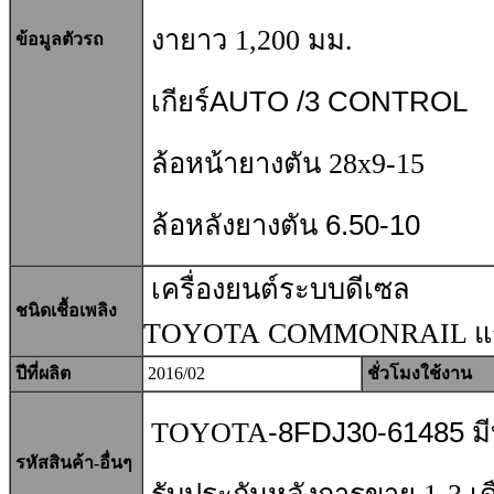
งายาว 1,200
มม.
ข้อมูลตัวรถ
เกียร์AUTO /3 CONTROL
ล้อหน้ายางตัน 28x9-15
ล้อหลังยางตัน 6.50-10
เครื่องยนต์ระบบดีเซล
ชนิดเชื้อเพลิง
TOYOTA COMMONRAIL แร
ปีที่ผลิต
2016/02
ชั่วโมงใช้งาน
TOYOTA
-8FDJ30-61485
มี
รหัสสินค้า-อื่นๆ