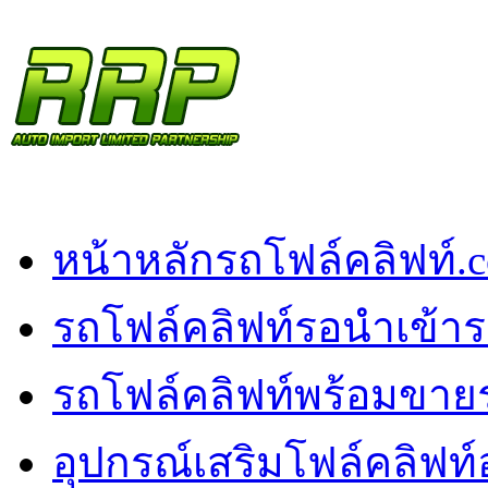
หน้าหลัก
รถโฟล์คลิฟท์.
รถโฟล์คลิฟท์รอนำเข้า
ร
รถโฟล์คลิฟท์พร้อมขาย
อุปกรณ์เสริมโฟล์คลิฟท์