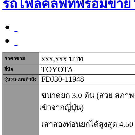
รถโฟล์คลิฟท์พร้อมขาย
xxx,xxx บาท
ราคาขาย
TOYOTA
ยี่ห้อ
FDJ30-11948
รุ่นรถ-เลขตัวถัง
ขนาดยก 3.0
ตัน (สวย สภาพ
เข้าจากญี่ปุ่น)
เสาสองท่อนยกได้สูงสุด 4.50