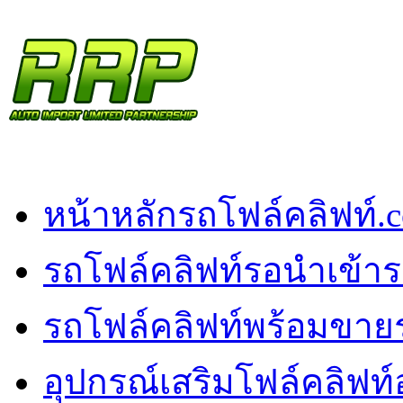
หน้าหลัก
รถโฟล์คลิฟท์.
รถโฟล์คลิฟท์รอนำเข้า
ร
รถโฟล์คลิฟท์พร้อมขาย
อุปกรณ์เสริมโฟล์คลิฟท์