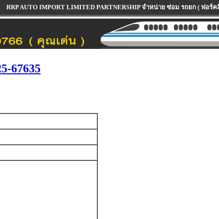
O IMPORT LIMITED PARTNERSHIP จำหน่าย ซ่อม รถยก ( ฟอร์คลิฟท์ ) ทุกรุ่น ทุกย
5-67635