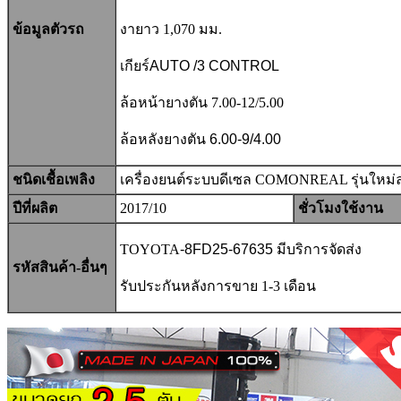
ข้อมูลตัวรถ
งายาว 1,070
มม.
เกียร์AUTO /3 CONTROL
ล้อหน้ายางตัน 7.00-12/5.00
ล้อหลังยางตัน 6.00-9/4.00
ชนิดเชื้อเพลิง
เครื่องยนต์ระบบดีเซล COMONREAL รุ่นใหม่ล
ปีที่ผลิต
2017/10
ชั่วโมงใช้งาน
TOYOTA
-8FD25-67635
มีบริการจัดส่ง
รหัสสินค้า-อื่นๆ
รับประกันหลังการขาย 1-3 เดือน