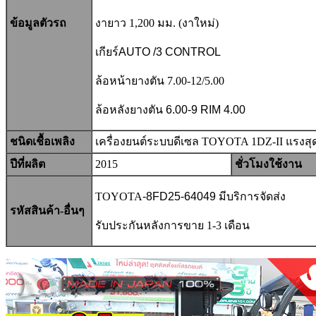
ข้อมูลตัวรถ
งายาว 1,200
มม. (งาใหม่)
เกียร์AUTO /3 CONTROL
ล้อหน้ายางตัน 7.00-12/5.00
ล้อหลังยางตัน 6.00-9 RIM 4.00
ชนิดเชื้อเพลิง
เครื่องยนต์ระบบดีเซล TOYOTA 1DZ-II แรงสุ
ปีที่ผลิต
2015
ชั่วโมงใช้งาน
TOYOTA
-8FD25-64049
มีบริการจัดส่ง
รหัสสินค้า-อื่นๆ
รับประกันหลังการขาย 1-3 เดือน