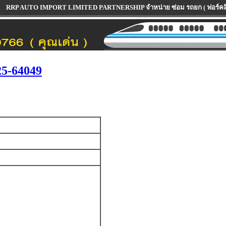
O IMPORT LIMITED PARTNERSHIP จำหน่าย ซ่อม รถยก ( ฟอร์คลิฟท์ ) ทุกรุ่น ทุกยี
5-64049