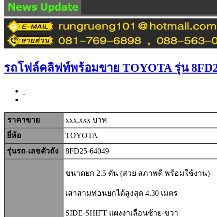
RRP AUT
รถโฟล์คลิฟท์พร้อมขาย TOYOTA รุ่น 8FD2
ราคาขาย
xxx,xxx บาท
ยี่ห้อ
TOYOTA
รุ่นรถ-เลขตัวถัง
8FD25-64049
ขนาดยก 2.5
ตัน (สวย สภาพดี พร้อมใช้งาน)
เสาสามท่อนยกได้สูงสุด 4.30 เมตร
SIDE-SHIFT แผงงาเลื่อนซ้าย-ขวา