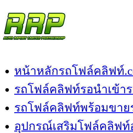
หน้าหลัก
รถโฟล์คลิฟท์.
รถโฟล์คลิฟท์รอนำเข้า
ร
รถโฟล์คลิฟท์พร้อมขาย
อุปกรณ์เสริมโฟล์คลิฟท์