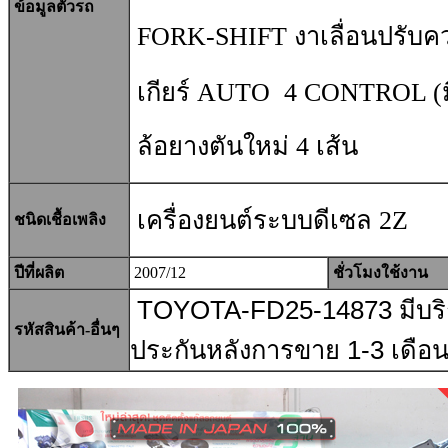
ข้อมูลตัวรถ
FORK-SHIFT งาเลื่อนปรับคว
เกียร์ AUTO 4 CONTROL (มี
ล้อยางตันใหม่ 4 เส้น
เครื่องยนต์ระบบดีเซล 2Z
ชนิดเชื้อเพลิง
ปีที่ผลิต
2007/12
ชั่วโมงใช้งาน
TOYOTA-
FD25-
14873
มีบริ
รหัสสินค้า-อื่นๆ
ประกันหลังการขาย
1-3
เดือ