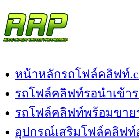
หน้าหลัก
รถโฟล์คลิฟท์.
รถโฟล์คลิฟท์รอนำเข้า
ร
รถโฟล์คลิฟท์พร้อมขาย
อุปกรณ์เสริมโฟล์คลิฟท์