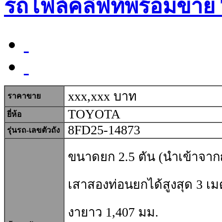
รถโฟล์คลิฟท์พร้อมขาย
xxx,xxx บาท
ราคาขาย
TOYOTA
ยี่ห้อ
8FD25-14873
รุ่นรถ-เลขตัวถัง
ขนาดยก 2.5 ตัน (นำเข้าจากญี
เสาสองท่อนยกได้สูงสุด 3 เ
งายาว 1,407 มม.