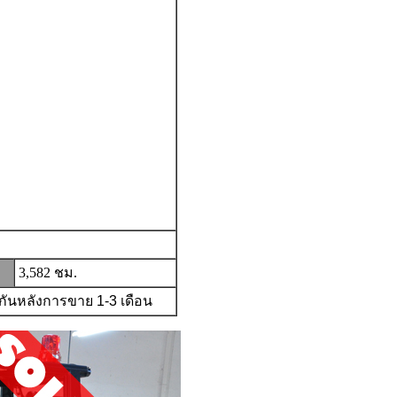
3,582 ชม.
ะกันหลังการขาย
1-3
เดือน