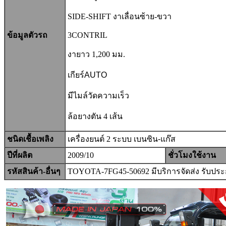
SIDE-SHIFT งาเลื่อนซ้าย-ขวา
ข้อมูลตัวรถ
3CONTRIL
งายาว 1,200 มม.
เกียร์AUTO
มีไมล์วัดความเร็ว
ล้อยางตัน 4 เส้น
ชนิดเชื้อเพลิง
เครื่องยนต์ 2 ระบบ
เบนซิน-แก๊ส
ปีที่ผลิต
2009/10
ชั่วโมงใช้งาน
รหัสสินค้า-อื่นๆ
TOYOTA-7FG45-50692 มีบริการจัดส่ง รับปร