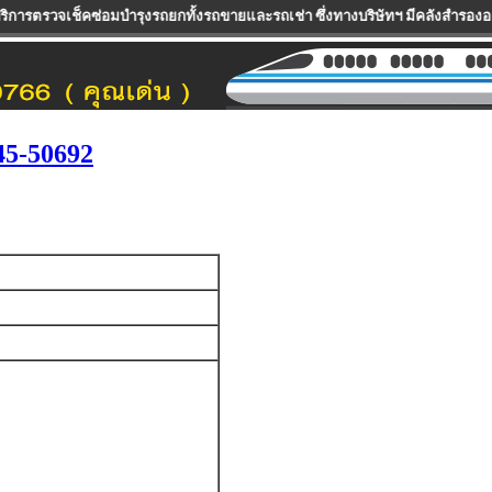
มบำรุงรถยกทั้งรถขายและรถเช่า ซึ่งทางบริษัทฯ มีคลังสำรองอะไหล่ และอุปกรณ์เพ
45-50692