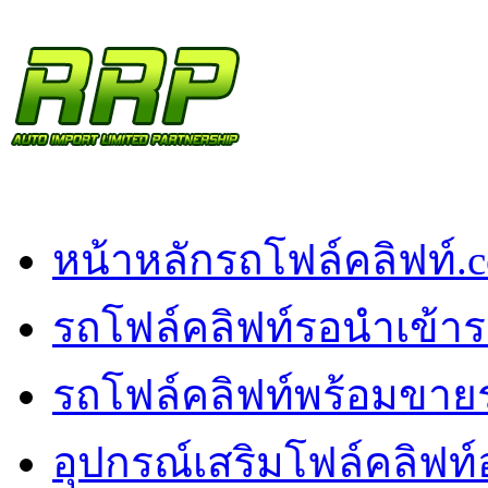
หน้าหลัก
รถโฟล์คลิฟท์.
รถโฟล์คลิฟท์รอนำเข้า
ร
รถโฟล์คลิฟท์พร้อมขาย
อุปกรณ์เสริมโฟล์คลิฟท์