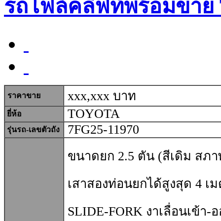
รถโฟล์คลิฟท์พร้อมขาย
xxx,xxx บาท
ราคาขาย
TOYOTA
ยี่ห้อ
7FG25-11970
รุ่นรถ-เลขตัวถัง
ขนาดยก 2.5 ตัน (สีเดิม สภาพเ
เสาสองท่อนยกได้สูงสุด 4 เ
SLIDE-FORK งาเลื่อนเข้า-อ