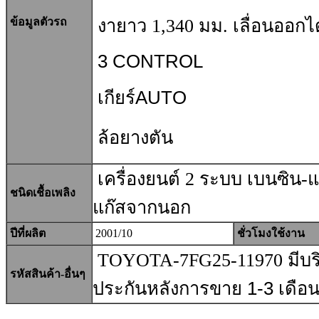
ข้อมูลตัวรถ
งายาว
1,340 มม. เลื่อนออกได
3 CONTROL
เกียร์AUTO
ล้อยางตัน
เครื่องยนต์ 2 ระบบ เบนซิน-
แ
ชนิดเชื้อเพลิง
แก๊สจากนอก
ปีที่ผลิต
2001/10
ชั่วโมงใช้งาน
TOYOTA-7FG25-11970 มีบริก
รหัสสินค้า-อื่นๆ
ประกันหลังการขาย
1-3
เดือ