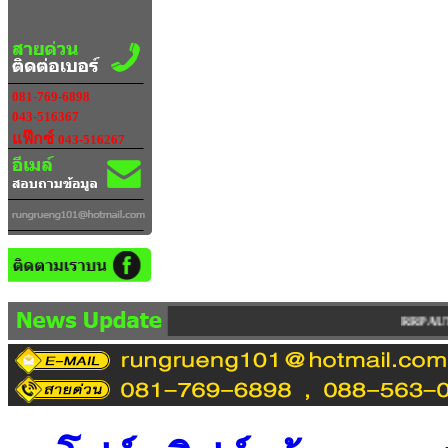
081-769-6898
043-516367
แฟ๊กซ์
043-516267
RRP AUTO IMPORT LIMITED PARTNER