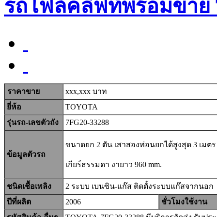
รถโฟล์คลิฟท์พร้อมขาย
ราคาขาย
xxx,xxx บาท
ยี่ห้อ
TOYOTA
รุ่นรถ-เลขตัวถัง
7FG20-33288
ขนาดยก 2 ตัน เสาสองท่อนยกได้สูงสุด 3 เมต
ข้อมูลตัวรถ
เกียร์ธรรมดา งายาว 960 mm.
ชนิดเชื้อเพลิง
2 ระบบ เบนซิน-แก๊ส ติดตั้งระบบแก๊สจากนอก
ปีที่ผลิต
2006
ชั่วโมงใช้งาน