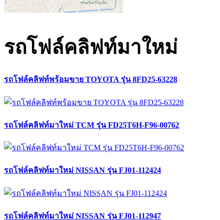
รถโฟล์คลิฟท์มาใหม่
รถโฟล์คลิฟท์พร้อมขาย TOYOTA รุ่น 8FD25-63228
รถโฟล์คลิฟท์มาใหม่ TCM รุ่น FD25T6H-F96-00762
รถโฟล์คลิฟท์มาใหม่ NISSAN รุ่น FJ01-112424
รถโฟล์คลิฟท์มาใหม่ NISSAN รุ่น FJ01-112947