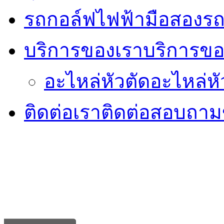
รถกอล์ฟไฟฟ้ามือสอง
รถ
บริการของเรา
บริการขอ
อะไหล่หัวตัด
อะไหล่หั
ติดต่อเรา
ติดต่อสอบถามข