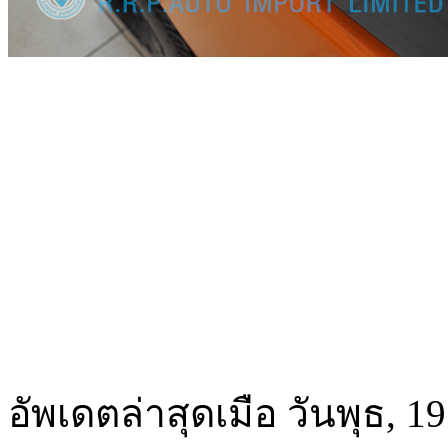
อัพเดตล่าสุดเมือ วันพุธ, 