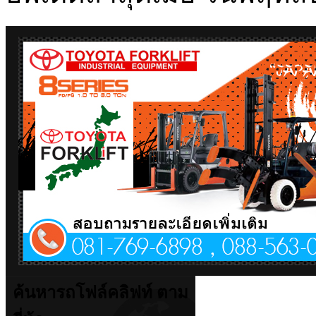
ค้นหารถโฟล์คลิฟท์ ตาม