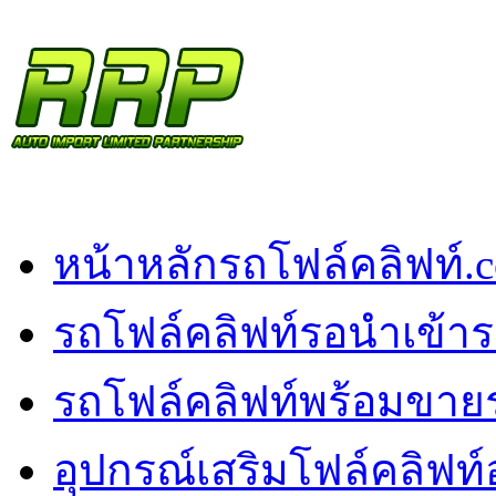
หน้าหลัก
รถโฟล์คลิฟท์.
รถโฟล์คลิฟท์รอนำเข้า
ร
รถโฟล์คลิฟท์พร้อมขาย
อุปกรณ์เสริมโฟล์คลิฟท์