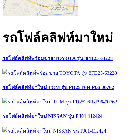
รถโฟล์คลิฟท์มาใหม่
รถโฟล์คลิฟท์พร้อมขาย TOYOTA รุ่น 8FD25-63228
รถโฟล์คลิฟท์มาใหม่ TCM รุ่น FD25T6H-F96-00762
รถโฟล์คลิฟท์มาใหม่ NISSAN รุ่น FJ01-112424