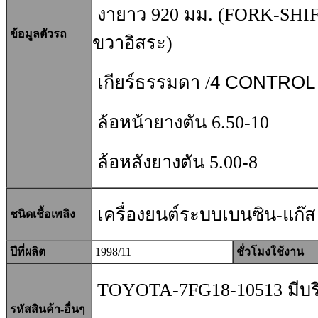
งายาว 920 มม. (FORK-SHIFT
ข้อมูลตัวรถ
ขวาอิสระ)
เกียร์ธรรมดา /
4 CONTROL
ล้อหน้ายางตัน 6.50-10
ล้อหลังยางตัน 5.00-8
เครื่องยนต์ระบบเบนซิน-แก๊ส
ชนิดเชื้อเพลิง
ปีที่ผลิต
1998/11
ชั่วโมงใช้งาน
TOYOTA-7FG18-10513 มีบริ
รหัสสินค้า-อื่นๆ