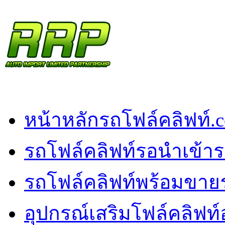
หน้าหลัก
รถโฟล์คลิฟท์.
รถโฟล์คลิฟท์รอนำเข้า
ร
รถโฟล์คลิฟท์พร้อมขาย
อุปกรณ์เสริมโฟล์คลิฟท์