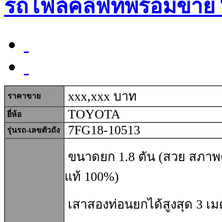
รถโฟล์คลิฟท์พร้อมขาย
xxx,xxx บาท
ราคาขาย
TOYOTA
ยี่ห้อ
7FG18-10513
รุ่นรถ-เลขตัวถัง
ขนาดยก 1.8 ตัน (สวย สภาพดี
แท้ 100%)
เสาสองท่อนยกได้สูงสุด 3 เ