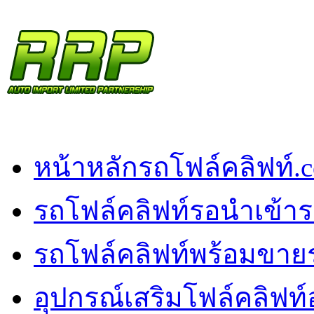
หน้าหลัก
รถโฟล์คลิฟท์.
รถโฟล์คลิฟท์รอนำเข้า
ร
รถโฟล์คลิฟท์พร้อมขาย
อุปกรณ์เสริมโฟล์คลิฟท์