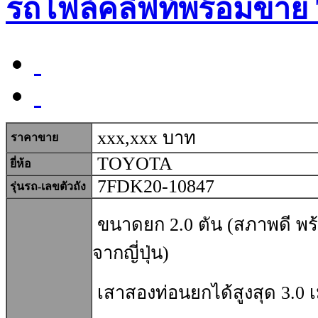
รถโฟล์คลิฟท์พร้อมขาย
xxx,xxx บาท
ราคาขาย
TOYOTA
ยี่ห้อ
7FDK20-10847
รุ่นรถ-เลขตัวถัง
ขนาดยก 2.0 ตัน (สภาพดี พร้
จากญี่ปุ่น)
เสาสองท่อนยกได้สูงสุด 3.0 