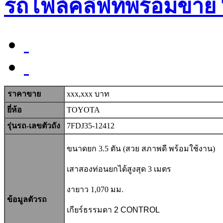
รถโฟล์คลิฟท์พร้อมขาย
ราคาขาย
xxx,xxx บาท
ยี่ห้อ
TOYOTA
รุ่นรถ-เลขตัวถัง
7FDJ35-12412
ขนาดยก 3.5
ตัน (สวย สภาพดี พร้อมใช้งาน)
เสาสองท่อนยกได้สูงสุด 3 เมตร
งายาว 1,070 มม.
ข้อมูลตัวรถ
เกียร์ธรรมดา 2 CONTROL