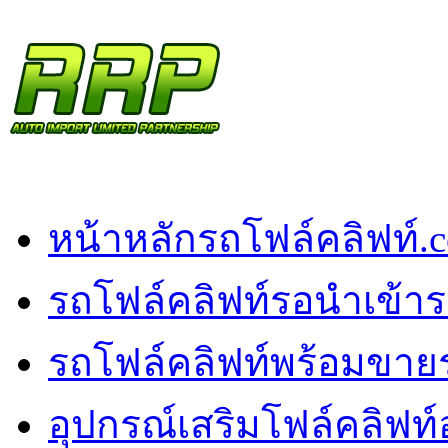
หน้าหลัก
รถโฟล์คลิฟท์.
รถโฟล์คลิฟท์รอนำเข้า
ร
รถโฟล์คลิฟท์พร้อมขาย
อุปกรณ์เสริมโฟล์คลิฟท์