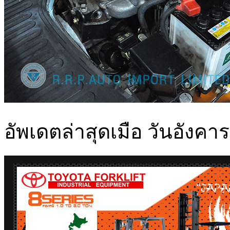
อัพเดตล่าสุดเมือ วันอังคา