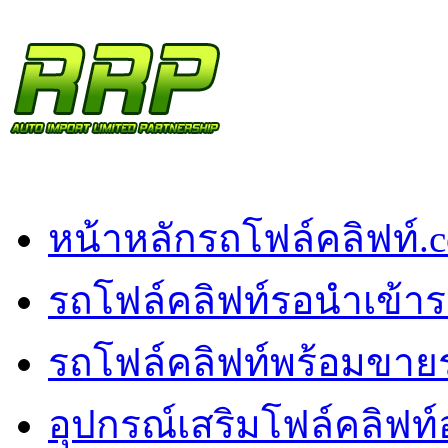
หน้าหลัก
รถโฟล์คลิฟท์.
รถโฟล์คลิฟท์รอนำเข้า
ร
รถโฟล์คลิฟท์พร้อมขาย
อุปกรณ์เสริมโฟล์คลิฟท์