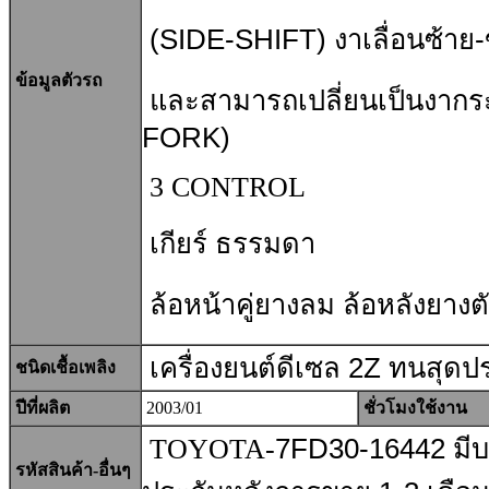
(SIDE-SHIFT) งาเลื่อนซ้าย
ข้อมูลตัวรถ
และสามารถเปลี่ยนเป็นงากร
FORK)
3 CONTROL
เกียร์ ธรรมดา
ล้อหน้าคู่ยางลม ล้อหลังยางต
เครื่องยนต์
ดีเซล 2Z ทน
สุดป
ชนิดเชื้อเพลิง
ปีที่ผลิต
2003/01
ชั่วโมงใช้งาน
TOYOTA-
7FD30-16442
มีบ
รหัสสินค้า-อื่นๆ