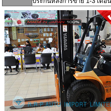
ประกันหลังการขาย
1-3
เดือ