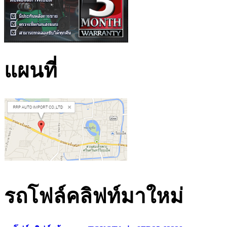
แผนที่
รถโฟล์คลิฟท์มาใหม่