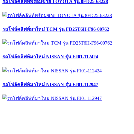
รถโฟล์คลิฟท์พร้อมขาย TOYOTA รุ่น 8FD25-63228
รถโฟล์คลิฟท์มาใหม่ TCM รุ่น FD25T6H-F96-00762
รถโฟล์คลิฟท์มาใหม่ NISSAN รุ่น FJ01-112424
รถโฟล์คลิฟท์มาใหม่ NISSAN รุ่น FJ01-112947