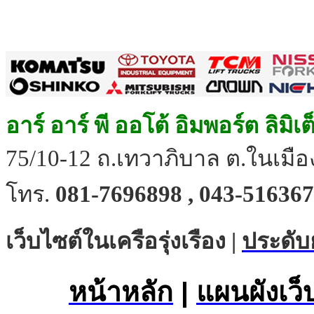
อาร์ อาร์ พี ออโต้ อิมพอร์ต ลิมิเ
75/10-12 ถ.เทวาภิบาล ต.ในเมือง
โทร.
081-7696898 , 043-516367
เว็บไซต์ในเครือรุ่งเรือง |
ประดับ
หน้าหลัก
|
แผนผังเว็