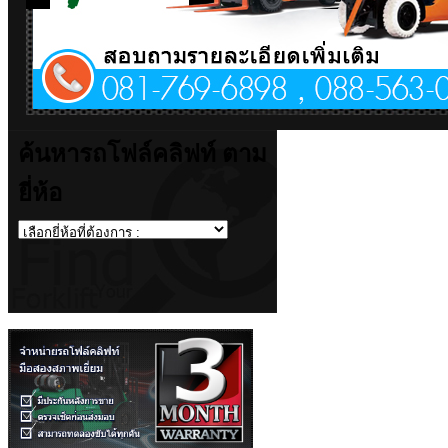
ค้นหารถโฟล์คลิฟท์ ตาม
ยี่ห้อ