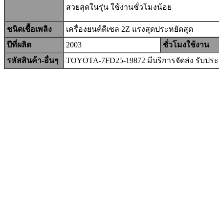
สวยสุดในรุ่น ใช้งานชั่วโมงน้อย
ชนิดเชื้อเพลิง
เครื่องยนต์
ดีเซล
2Z แรงสุดประหยัดสุด
ปีที่ผลิต
2003
ชั่วโมงใช้งาน
รหัสสินค้า-อื่นๆ
TOYOTA-7FD25-19872 มีบริการจัดส่ง รับปร