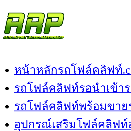
หน้าหลัก
รถโฟล์คลิฟท์.
รถโฟล์คลิฟท์รอนำเข้า
ร
รถโฟล์คลิฟท์พร้อมขาย
อุปกรณ์เสริมโฟล์คลิฟท์