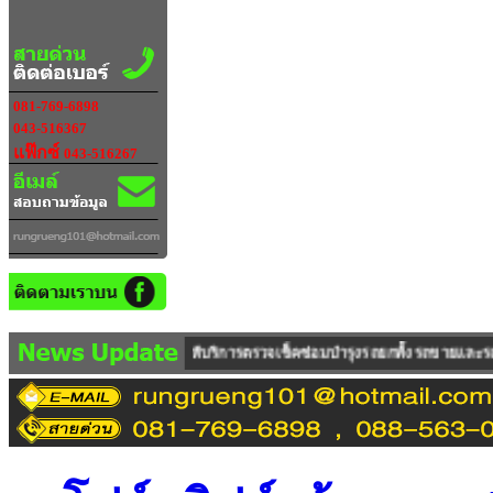
081-769-6898
043-516367
แฟ๊กซ์
043-516267
SED ให้บริการตรวจเช็คซ่อมบำรุงรถยกทั้งรถขายและรถเช่า ซึ่งทางบริษัทฯ มีคลัง