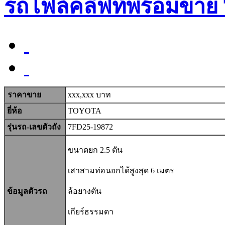
รถโฟล์คลิฟท์พร้อมขาย
ราคาขาย
xxx,xxx บาท
ยี่ห้อ
TOYOTA
รุ่นรถ-เลขตัวถัง
7FD25-19872
ขนาดยก 2.5 ตัน
เสาสามท่อนยกได้สูงสุด 6 เมตร
ข้อมูลตัวรถ
ล้อยางตัน
เกียร์ธรรมดา