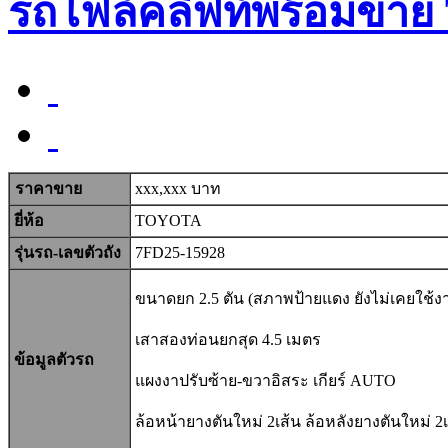
รถโฟล์คลิฟท์พร้อมขาย
ราคาขาย
xxx,xxx บาท
ยี่ห้อ
TOYOTA
รุ่นรถ-เลขตัวถัง
7FD25-15928
ขนาดยก 2.5 ตัน (สภาพป้ายแดง ยังไม่เคยใช้
เสาสองท่อนยกสุด 4.5 เมตร
ข้อมูลตัวรถ
แผงงาปรับซ้าย-ขวาอิสระ เกียร์ AUTO
ล้อหน้ายางตันใหม่ 2เส้น ล้อหลังยางตันใหม่ 2เ