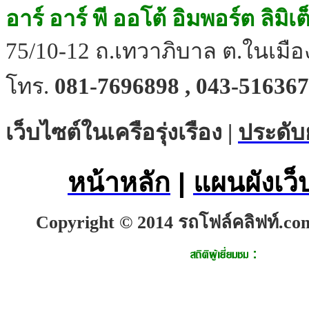
อาร์ อาร์ พี ออโต้ อิมพอร์ต ลิมิเ
75/10-12 ถ.เทวาภิบาล ต.ในเมือง
โทร.
081-7696898 , 043-516367
เว็บไซต์ในเครือรุ่งเรือง |
ประดับ
หน้าหลัก
|
แผนผังเว็
Copyright © 2014 รถโฟล์คลิฟท์.com.