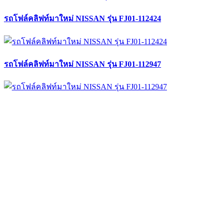
รถโฟล์คลิฟท์มาใหม่ NISSAN รุ่น FJ01-112424
รถโฟล์คลิฟท์มาใหม่ NISSAN รุ่น FJ01-112947