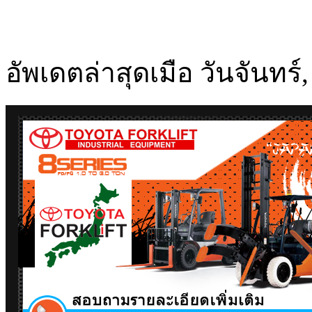
อัพเดตล่าสุดเมือ วันจันทร