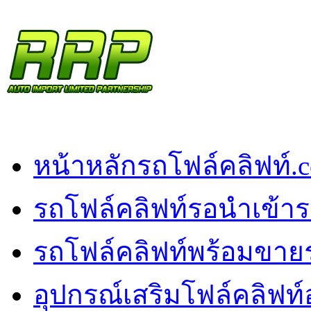
หน้าหลัก
รถโฟล์คลิฟท์.
รถโฟล์คลิฟท์รอนำเข้า
ร
รถโฟล์คลิฟท์พร้อมขาย
อุปกรณ์เสริมโฟล์คลิฟท์