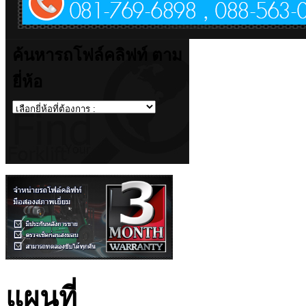
ค้นหารถโฟล์คลิฟท์ ตาม
ยี่ห้อ
แผนที่