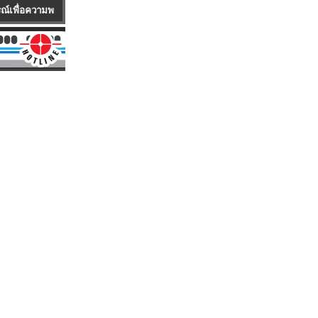
รให้บริการแก่ลูกค้า บริษัทมีบริการรถ Mobile Service ซึ่งเป็นรถพร้อมอุปกรณ์