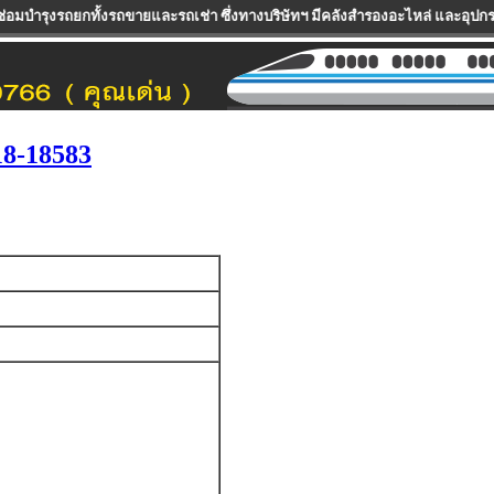
ถขายและรถเช่า ซึ่งทางบริษัทฯ มีคลังสำรองอะไหล่ และอุปกรณ์เพื่อความพร้อมในกา
8-18583