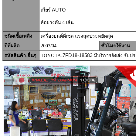
เกียร์ AUTO
ล้อยางตัน 4 เส้น
ชนิดเชื้อเพลิง
เครื่องยนต์
ดีเซล
แรงสุดประหยัดสุด
ปีที่ผลิต
2003/04
ชั่วโมงใช้งาน
รหัสสินค้า-อื่นๆ
TOYOTA-
7FD18-18583
มีบริการจัดส่ง รับ