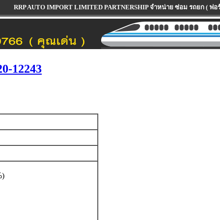
AUTO IMPORT LIMITED PARTNERSHIP จำหน่าย ซ่อม รถยก ( ฟอร์คลิฟท์ ) ทุกรุ่น ทุ
20-12243
%
)