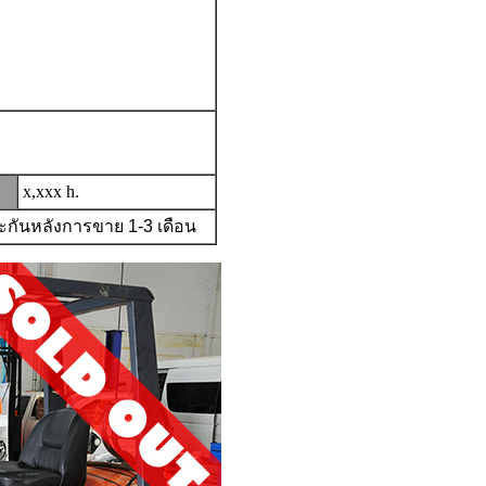
x,xxx h.
ประกันหลังการขาย
1-3
เดือน