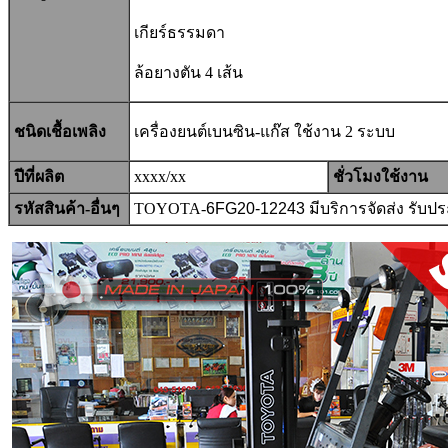
เกียร์ธรรมดา
ล้อยางตัน 4 เส้น
ชนิดเชื้อเพลิง
เครื่องยนต์เบนซิน-แก๊ส ใช้งาน 2 ระบบ
ปีที่ผลิต
xxxx/xx
ชั่วโมงใช้งาน
รหัสสินค้า-อื่นๆ
TOYOTA-
6FG20-12243
มีบริการจัดส่ง รับ