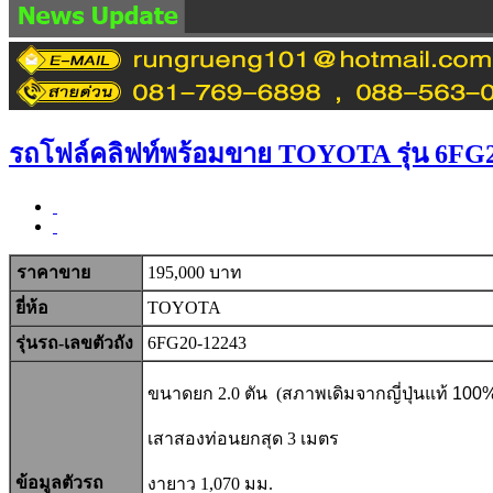
RRP 
รถโฟล์คลิฟท์พร้อมขาย TOYOTA รุ่น 6FG
ราคาขาย
195,000 บาท
ยี่ห้อ
TOYOTA
รุ่นรถ-เลขตัวถัง
6FG20-12243
ขนาดยก 2.0 ตัน (
สภาพเดิมจากญี่ปุ่นแท้ 100
เสาสองท่อนยกสุด 3 เมตร
ข้อมูลตัวรถ
งายาว 1,070 มม.