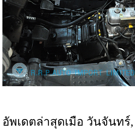
อัพเดตล่าสุดเมือ วันจันทร