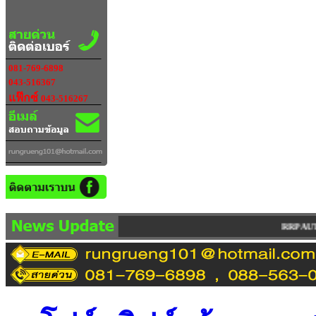
081-769-6898
043-516367
แฟ๊กซ์
043-516267
RRP AUTO IMPORT LIMITED PARTNERS