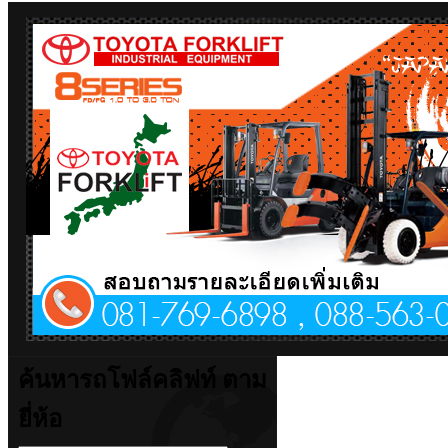
ค้นหารถโฟล์คลิฟท์ ตาม
ยี่ห้อ