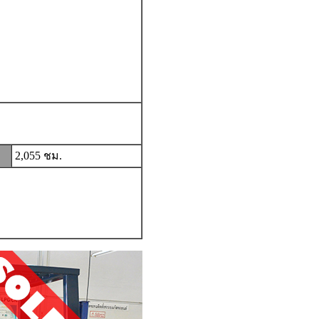
2,055 ชม.