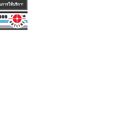
้า บริษัทมีบริการรถ Mobile Service ซึ่งเป็นรถพร้อมอุปกรณ์ครบครัน ให้บริการถ