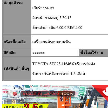
ข้อมูลตัวรถ
เกียร์ธรรมดา
ล้อหน้ายางลมคู่ 5.50-15
ล้อหลังยางตัน 6.00-9 RIM 4.00
ชนิดเชื้อเพลิง
เครื่องยนต์
ระบบเบนซิน
ปีที่ผลิต
xxxx/xx
ชั่วโมงใช้งาน
TOYOTA-5FG25-11646 มีบริการจัดส่ง
รหัสสินค้า-อื่นๆ
รับประกันหลังการขาย 1-3 เดือน