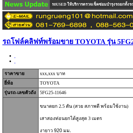
ถใหม่100 % และ รถUSED ให้บริการตรวจเช็คซ่อมบำรุงรถยกทั้งรถขายและรถเช่า ซึ่ง
รถโฟล์คลิฟท์พร้อมขาย TOYOTA รุ่น 5FG
ราคาขาย
xxx,xxx บาท
ยี่ห้อ
TOYOTA
รุ่นรถ-เลขตัวถัง
5FG25-11646
ขนาดยก 2.5 ตัน (สวย สภาพดี พร้อมใช้งาน)
เสาสองท่อนยกได้สูงสุด 3 เมตร
งายาว 920 มม.