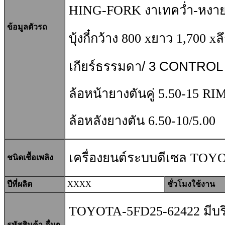
HING-FORK งาเทคว่ำ-หงา
ข้อมูลตัวรถ
บุ้งกี๋กว้าง 800 xยาว 1,700 xล
เกียร์ธรรมดา
/
3 CONTROL
ล้อหน้ายางตันคู่ 5.50-15 RI
ล้อหลังยางตัน 6.50-10/5.00
เครื่องยนต์ระ
บบดีเซล TOY
ชนิดเชื้อเพลิง
ปีที่ผลิต
XXXX
ชั่วโมงใช้งาน
TOYOTA-5FD25-62422 มีบริ
รหัสสินค้า-อื่นๆ