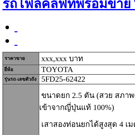
รถโฟล์คลิฟท์พร้อมขาย
xxx,xxx บาท
ราคาขาย
TOYOTA
ยี่ห้อ
5FD25-62422
รุ่นรถ-เลขตัวถัง
ขนาดยก 2.5 ตัน
(สวย สภาพด
เข้าจากญี่ปุ่นแท้ 100%)
เสาสองท่อนยกได้สูงสุด 4 เ