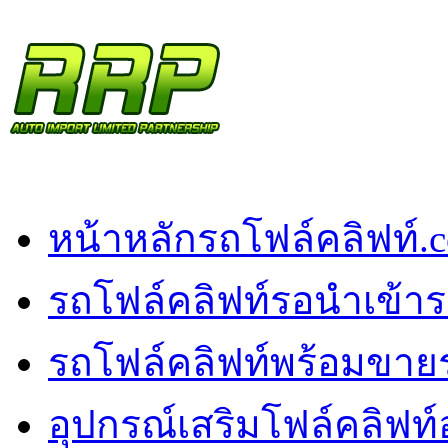
หน้าหลัก
รถโฟล์คลิฟท์.
รถโฟล์คลิฟท์รอนำเข้า
ร
รถโฟล์คลิฟท์พร้อมขาย
อุปกรณ์เสริมโฟล์คลิฟท์