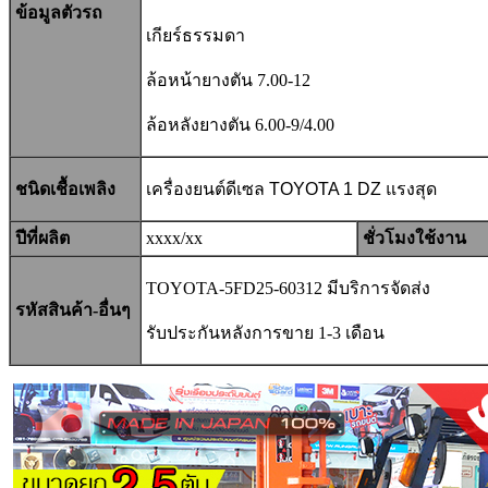
ข้อมูลตัวรถ
เกียร์ธรรมดา
ล้อหน้ายางตัน 7.00-12
ล้อหลังยางตัน 6.00-9/4.00
ชนิดเชื้อเพลิง
เครื่องยนต์
ดีเซล TOYOTA 1 DZ แรงสุด
ปีที่ผลิต
xxxx/xx
ชั่วโมงใช้งาน
TOYOTA-5FD25-60312 มีบริการจัดส่ง
รหัสสินค้า-อื่นๆ
รับประกันหลังการขาย 1-3 เดือน