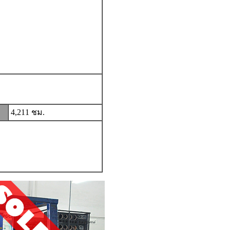
4,211 ชม.