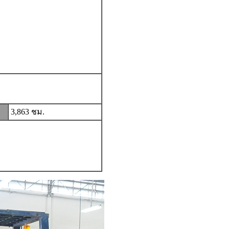
3,863 ชม.