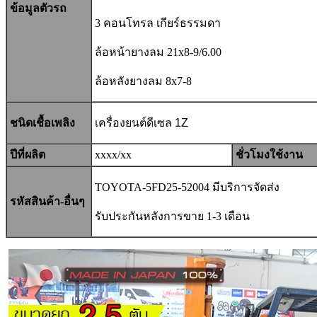
ข้อมูลตัวรถ
3 คอนโทรล
เกียร์ธรรมดา
ล้อหน้ายางลม 21x8-9/6.00
ล้อหลังยางลม 8x7-8
ชนิดเชื้อเพลิง
เครื่องยนต์
ดีเซล 1Z
ปีที่ผลิต
xxxx/xx
ชั่วโมงใช้งาน
TOYOTA-5FD25-52004 มีบริการจัดส่ง
รหัสสินค้า-อื่นๆ
รับประกันหลังการขาย 1-3 เดือน