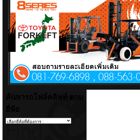
ค้นหารถโฟล์คลิฟท์ ตาม
ยี่ห้อ