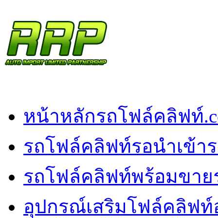
หน้าหลัก
รถโฟล์คลิฟท์.
รถโฟล์คลิฟท์รอนำเข้า
ร
รถโฟล์คลิฟท์พร้อมขาย
อุปกรณ์เสริมโฟล์คลิฟท์