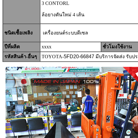
3 CONTORL
ล้อยางตันใหม่ 4 เส้น
ชนิดเชื้อเพลิง
เครื่องยนต์ระ
บบดีเซล
ปีที่ผลิต
xxxx
ชั่วโมงใช้งาน
รหัสสินค้า-อื่นๆ
TOYOTA-
5FD20-66847
มีบริการจัดส่ง รับ