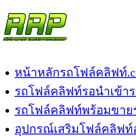
หน้าหลัก
รถโฟล์คลิฟท์.
รถโฟล์คลิฟท์รอนำเข้า
ร
รถโฟล์คลิฟท์พร้อมขาย
อุปกรณ์เสริมโฟล์คลิฟท์