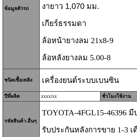
งายาว 1,070 มม.
ข้อมูลตัวรถ
เกียร์ธรรมดา
ล้อหน้ายางลม 21x8-9
ล้อหลังยางลม 5.00-8
เครื่องยนต์
ระบบเบนซิน
ชนิดเชื้อเพลิง
ปีที่ผลิต
xxxx/xx
ชั่วโมงใช้งาน
TOYOTA-4FGL15-46396 มีบร
รหัสสินค้า-อื่นๆ
รับประกันหลังการขาย 1-3 เด