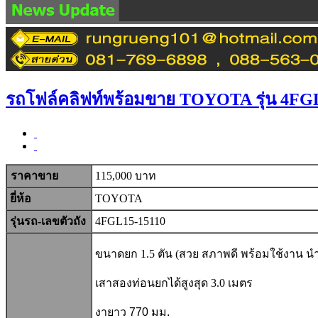
RRP AUT
รถโฟล์คลิฟท์พร้อมขาย TOYOTA รุ่น 4FG
ราคาขาย
115,000 บาท
ยี่ห้อ
TOYOTA
รุ่นรถ-เลขตัวถัง
4FGL15-15110
ขนาดยก 1.5 ตัน (สวย สภาพดี พร้อมใช้งาน นำเข
เสาสองท่อนยกได้สูงสุด 3.0 เมตร
งายาว 770 มม.