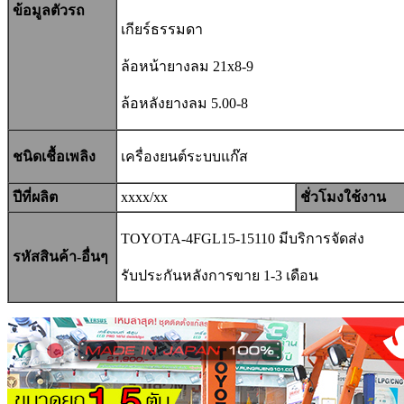
ข้อมูลตัวรถ
เกียร์ธรรมดา
ล้อหน้ายางลม 21x8-9
ล้อหลังยางลม 5.00-8
ชนิดเชื้อเพลิง
เครื่องยนต์
ระบบแก๊ส
ปีที่ผลิต
xxxx/xx
ชั่วโมงใช้งาน
TOYOTA-4FGL15-15110 มีบริการจัดส่ง
รหัสสินค้า-อื่นๆ
รับประกันหลังการขาย 1-3 เดือน