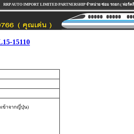
O IMPORT LIMITED PARTNERSHIP จำหน่าย ซ่อม รถยก ( ฟอร์คลิฟท์ ) ทุกรุ่น ทุกยี
L15-15110
้าจากญี่ปุ่น)