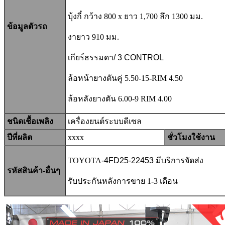
บุ้งกี๋ กว้าง 800 x ยาว 1,700 ลึก 1300 มม.
ข้อมูลตัวรถ
งายาว 910 มม.
เกียร์ธรรมดา/ 3 CONTROL
ล้อหน้ายางตันคู่ 5.50-15-RIM 4.50
ล้อหลังยางตัน 6.00-9 RIM 4.00
ชนิดเชื้อเพลิง
เครื่องยนต์ระบบดีเซล
ปีที่ผลิต
xxxx
ชั่วโมงใช้งาน
TOYOTA
-4FD25-22453
มีบริการจัดส่ง
รหัสสินค้า-อื่นๆ
รับประกันหลังการขาย 1-3 เดือน