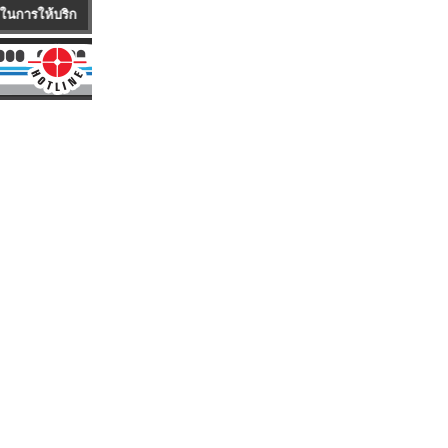
กค้า บริษัทมีบริการรถ Mobile Service ซึ่งเป็นรถพร้อมอุปกรณ์ครบครัน ให้บริกา