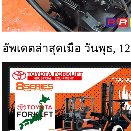
อัพเดตล่าสุดเมือ วันพุธ, 1