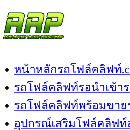
หน้าหลัก
รถโฟล์คลิฟท์.
รถโฟล์คลิฟท์รอนำเข้า
ร
รถโฟล์คลิฟท์พร้อมขาย
อุปกรณ์เสริมโฟล์คลิฟท์