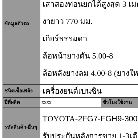
เสาสองท่อนยกได้สูงสุด 3 เ
งายาว 770 มม.
ข้อมูลตัวรถ
เกียร์ธรรมดา
ล้อหน้ายางตัน 5.00-8
ล้อหลังยางลม 4.00-8 (ยางให
เครื่องยนต์เบนซิน
ชนิดเชื้อเพลิง
ปีที่ผลิต
xxxx
ชั่วโมงใช้งาน
TOYOTA
-2FG7-FGH9-300
รหัสสินค้า-อื่นๆ
รับประกันหลังการขาย 1-3เด