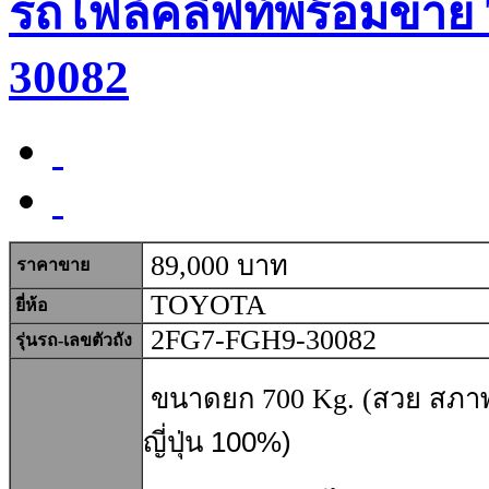
รถโฟล์คลิฟท์พร้อมขาย
30082
89,000 บาท
ราคาขาย
TOYOTA
ยี่ห้อ
2FG7-FGH9-30082
รุ่นรถ-เลขตัวถัง
ขนาดยก 700 Kg. (
สวย สภาพ
ญี่ปุ่น 100%)