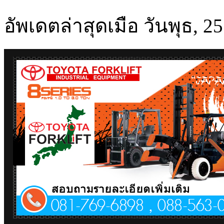
อัพเดตล่าสุดเมือ วันพุธ, 