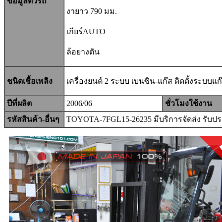
ข้อมูลตัวรถ
งายาว 790 มม.
เกียร์AUTO
ล้อยางตัน
ชนิดเชื้อเพลิง
เครื่องยนต์ 2 ระบบ เบนซิน-แก๊ส ติดตั้งระบบ
ปีที่ผลิต
2006/06
ชั่วโมงใช้งาน
รหัสสินค้า-อื่นๆ
TOYOTA-7FGL15-26235 มีบริการจัดส่ง รับปร