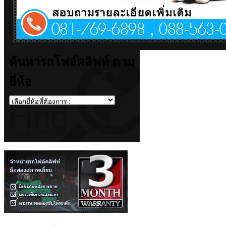
ค้นหารถโฟล์คลิฟท์ ตาม
ยี่ห้อ