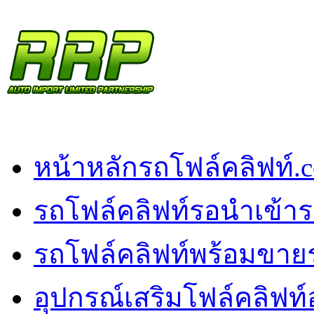
หน้าหลัก
รถโฟล์คลิฟท์.
รถโฟล์คลิฟท์รอนำเข้า
ร
รถโฟล์คลิฟท์พร้อมขาย
อุปกรณ์เสริมโฟล์คลิฟท์