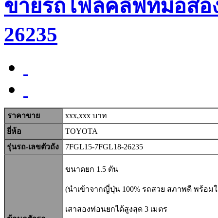
ขายรถโฟล์คลิฟท์มือสอ
26235
ราคาขาย
xxx,xxx บาท
ยี่ห้อ
TOYOTA
รุ่นรถ-เลขตัวถัง
7FGL15-7FGL18-26235
ขนาดยก 1.5 ตัน
(นำเข้าจากญี่ปุ่น 100% รถสวย สภาพดี พร้อมใ
เสาสองท่อนยกได้สูงสุด 3 เมตร