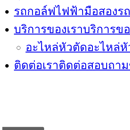
รถกอล์ฟไฟฟ้ามือสอง
รถ
บริการของเรา
บริการขอ
อะไหล่หัวตัด
อะไหล่หั
ติดต่อเรา
ติดต่อสอบถามข