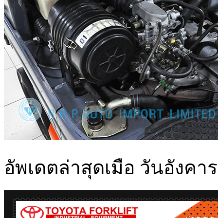
อัพเดตล่าสุดเมือ วันอังคา