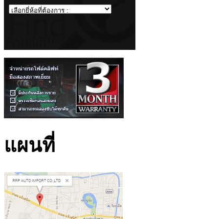
แผนที่