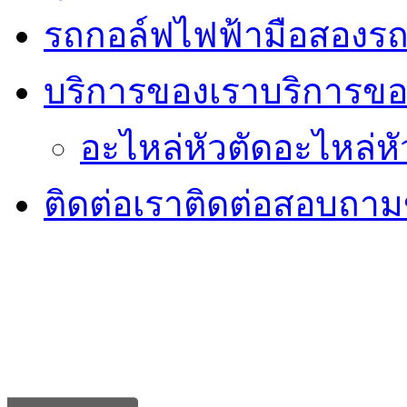
รถกอล์ฟไฟฟ้ามือสอง
รถ
บริการของเรา
บริการขอ
อะไหล่หัวตัด
อะไหล่หั
ติดต่อเรา
ติดต่อสอบถามข