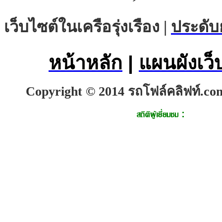
เว็บไซต์ในเครือรุ่งเรือง |
ประดับ
หน้าหลัก
|
แผนผังเว็
Copyright © 2014 รถโฟล์คลิฟท์.com.