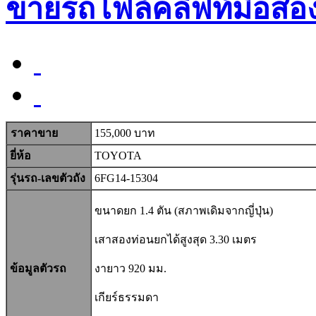
ขายรถโฟล์คลิฟท์มือสอ
ราคาขาย
155,000 บาท
ยี่ห้อ
TOYOTA
รุ่นรถ-เลขตัวถัง
6FG14-15304
ขนาดยก 1.4 ตัน (สภาพเดิมจากญี่ปุ่น)
เสาสองท่อนยกได้สูงสุด 3.30 เมตร
ข้อมูลตัวรถ
งายาว 920 มม.
เกียร์ธรรมดา