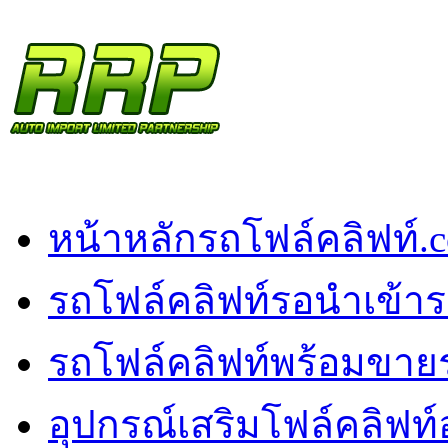
หน้าหลัก
รถโฟล์คลิฟท์.
รถโฟล์คลิฟท์รอนำเข้า
ร
รถโฟล์คลิฟท์พร้อมขาย
อุปกรณ์เสริมโฟล์คลิฟท์