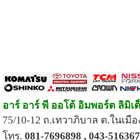
อาร์ อาร์ พี ออโต้ อิมพอร์ต ลิมิเ
75/10-12 ถ.เทวาภิบาล ต.ในเมือง
โทร.
081-7696898 , 043-516367