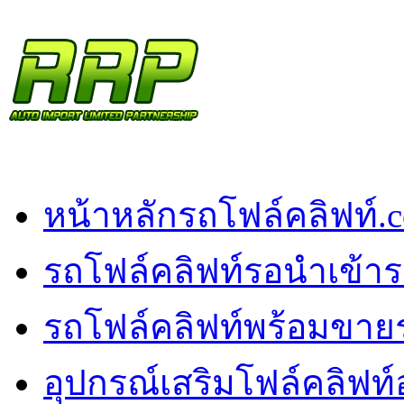
หน้าหลัก
รถโฟล์คลิฟท์.
รถโฟล์คลิฟท์รอนำเข้า
ร
รถโฟล์คลิฟท์พร้อมขาย
อุปกรณ์เสริมโฟล์คลิฟท์