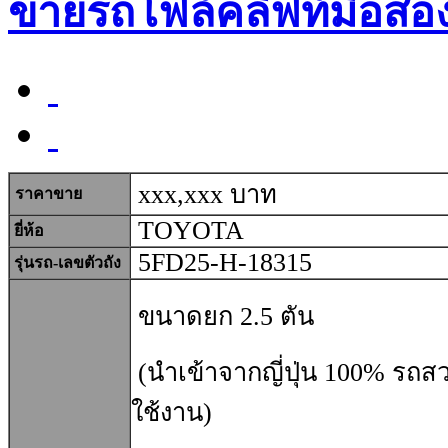
ขายรถโฟล์คลิฟท์มือสอ
xxx,xxx บาท
ราคาขาย
TOYOTA
ยี่ห้อ
5FD25-H-18315
รุ่นรถ-เลขตัวถัง
ขนาดยก 2.5 ตัน
(นำเข้าจากญี่ปุ่น 100% รถส
ใช้งาน)