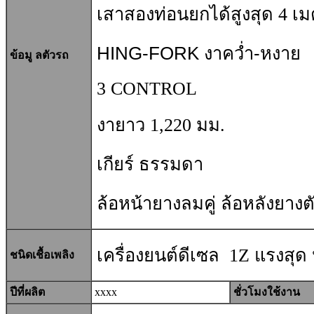
เสาสองท่อนยกได้สูงสุด 4 เ
HING-FORK งาคว่ำ-หงาย
ข้อมู ลตัวรถ
3 CONTROL
งายาว 1,220 มม.
เกียร์ ธรรมดา
ล้อหน้ายางลมคู่ ล้อหลังยางต
เครื่องยนต์ดีเซล 1Z แรงสุด
ชนิดเชื้อเพลิง
ปีที่ผลิต
xxxx
ชั่วโมงใช้งาน