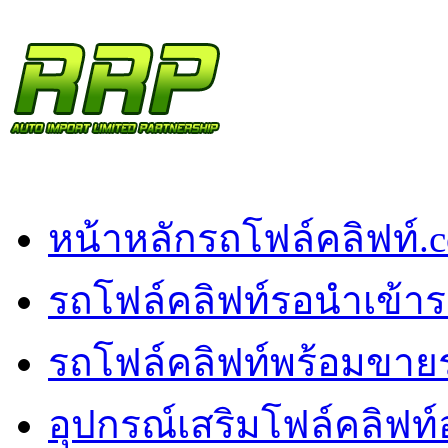
หน้าหลัก
รถโฟล์คลิฟท์.
รถโฟล์คลิฟท์รอนำเข้า
ร
รถโฟล์คลิฟท์พร้อมขาย
อุปกรณ์เสริมโฟล์คลิฟท์