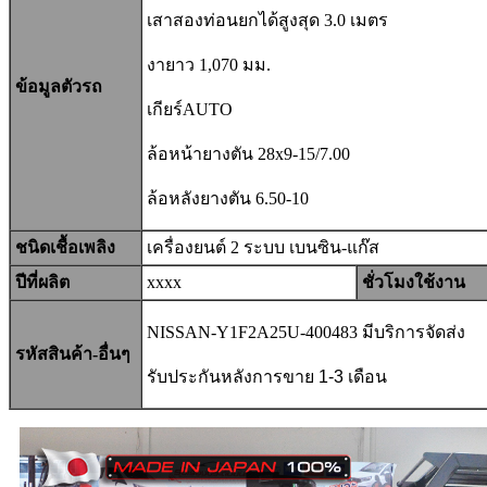
เสาสองท่อนยกได้สูงสุด 3.0 เมตร
งายาว 1,070 มม.
ข้อมูลตัวรถ
เกียร์AUTO
ล้อหน้ายางตัน 28x9-15/7.00
ล้อหลังยางตัน
6.50-10
ชนิดเชื้อเพลิง
เครื่องยนต์ 2 ระบบ เบนซิน-แก๊ส
ปีที่ผลิต
xxxx
ชั่วโมงใช้งาน
NISSAN-Y1F2A25U-400483 มีบริการจัดส่ง
รหัสสินค้า-อื่นๆ
รับประกันหลังการขาย
1-3
เดือน