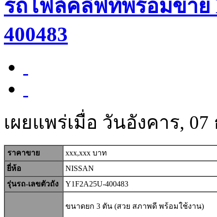
รถโฟล์คลิฟท์พร้อมขาย
400483
เผยแพร่เมื่อ วันอังคาร, 0
ราคาขาย
xxx,xxx บาท
ยี่ห้อ
NISSAN
รุ่นรถ-เลขตัวถัง
Y1F2A25U-400483
ขนาดยก 3 ตัน (สวย สภาพดี พร้อมใช้งาน)