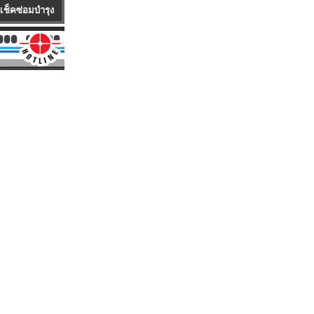
ทั้งรถขายและรถเช่า ซึ่งทางบริษัทฯ มีคลังสำรองอะไหล่ และอุปกรณ์เพื่อความพร้