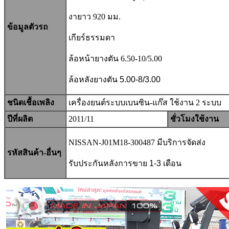
งายาว 920 มม.
ข้อมูลตัวรถ
เกียร์ธรรมดา
ล้อหน้ายางตัน
6.50-10/5.00
ล้อหลังยางตัน 5.00-8/3.00
ชนิดเชื้อเพลิง
เครื่องยนต์ระบบเบนซิน-แก๊ส ใช้งาน 2 ระบบ
ปีที่ผลิต
2011/11
ชั่วโมงใช้งาน
NISSAN-J01M18-300487 มีบริการจัดส่ง
รหัสสินค้า-อื่นๆ
รับประกันหลังการขาย
1-3
เดือน