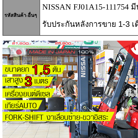
NISSAN FJ01A15-111754 มีบ
รหัสสินค้า-อื่นๆ
รับประกันหลังการขาย
1-3
เ