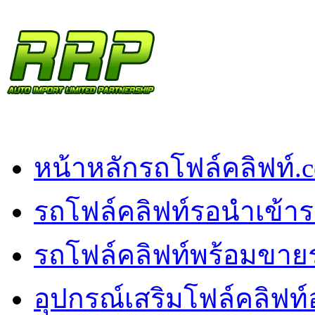
หน้าหลัก
รถโฟล์คลิฟท์.
รถโฟล์คลิฟท์รอนำเข้า
ร
รถโฟล์คลิฟท์พร้อมขาย
อุปกรณ์เสริมโฟล์คลิฟท์