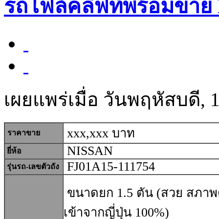
รถโฟล์คลิฟท์พร้อมขาย 
เผยแพร่เมื่อ วันพฤหัสบดี, 
xxx,xxx บาท
ราคาขาย
NISSAN
ยี่ห้อ
FJ01A15-111754
รุ่นรถ-เลขตัวถัง
ขนาดยก 1.5 ตัน (สวย สภาพด
เข้าจากญี่ปุ่น 100%)