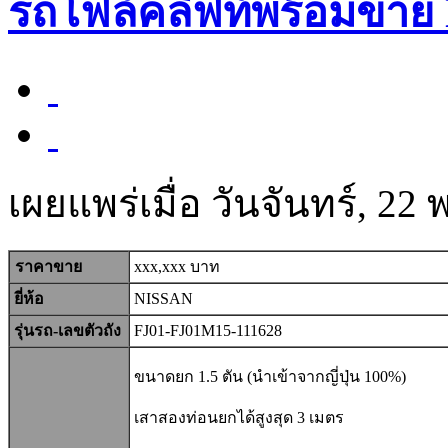
รถโฟล์คลิฟท์พร้อมขาย 
เผยแพร่เมื่อ วันจันทร์, 2
ราคาขาย
xxx,xxx บาท
ยี่ห้อ
NISSAN
รุ่นรถ-เลขตัวถัง
FJ01-FJ01M15-111628
ขนาดยก 1.5 ตัน (นำเข้าจากญี่ปุ่น 100%)
เสาสองท่อนยกได้สูงสุด 3 เมตร