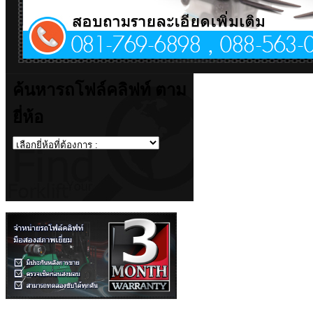
ค้นหารถโฟล์คลิฟท์ ตาม
ยี่ห้อ