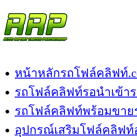
หน้าหลัก
รถโฟล์คลิฟท์.
รถโฟล์คลิฟท์รอนำเข้า
ร
รถโฟล์คลิฟท์พร้อมขาย
อุปกรณ์เสริมโฟล์คลิฟท์