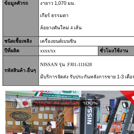
ข้อมูลตัวรถ
งายาว 1,070 มม.
เกียร์ ธรรมดา
ล้อยางตันใหม่ 4 เส้น
ชนิดเชื้อเพลิง
เครื่องยนต์เบนซิน
ปีที่ผลิต
xxxx/xx
ชั่วโมงใช้งาน
NISSAN รุ่น FJ01-111628
รหัสสินค้า-อื่นๆ
มีบริการจัดส่ง รับประกันหลังการขาย
1-3
เดือ