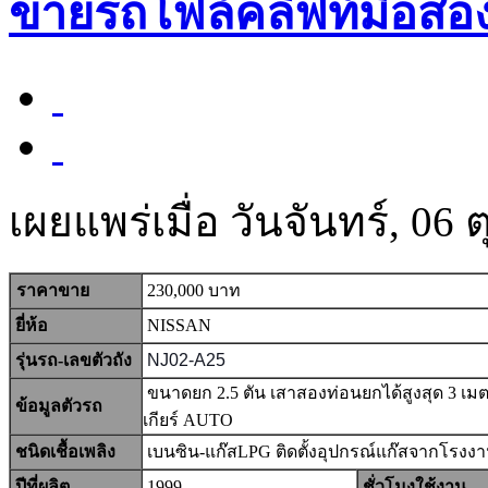
ขายรถโฟล์คลิฟท์มือสอง
เผยแพร่เมื่อ วันจันทร์, 06
ราคาขาย
230,000 บาท
ยี่ห้อ
NISSAN
รุ่นรถ-เลขตัวถัง
NJ02-A25
ขนาดยก 2.5 ตัน เสาสองท่อนยกได้สูงสุด 3 เม
ข้อมูลตัวรถ
เกียร์ AUTO
ชนิดเชื้อเพลิง
เบนซิน-แก๊สLPG ติดตั้งอุปกรณ์แก๊สจากโรงง
ปีที่ผลิต
1999
ชั่วโมงใช้งาน