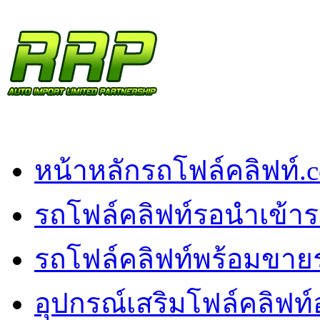
หน้าหลัก
รถโฟล์คลิฟท์.
รถโฟล์คลิฟท์รอนำเข้า
ร
รถโฟล์คลิฟท์พร้อมขาย
อุปกรณ์เสริมโฟล์คลิฟท์