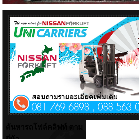
ค้นหารถโฟล์คลิฟท์ ตาม