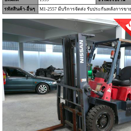
รหัสสินค้า-อื่นๆ
M1-2557 มีบริการจัดส่ง รับประกันหลังการขาย