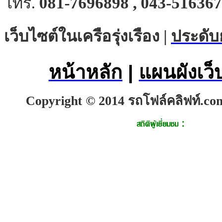
โทร.
081-7696898 , 043-516367
เว็บไซต์ในเครือรุ่งเรือง |
ประดับ
หน้าหลัก
|
แผนผังเว็
Copyright © 2014 รถโฟล์คลิฟท์.com.