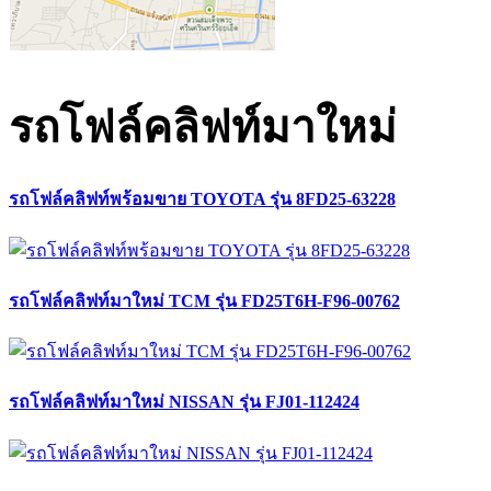
รถโฟล์คลิฟท์มาใหม่
รถโฟล์คลิฟท์พร้อมขาย TOYOTA รุ่น 8FD25-63228
รถโฟล์คลิฟท์มาใหม่ TCM รุ่น FD25T6H-F96-00762
รถโฟล์คลิฟท์มาใหม่ NISSAN รุ่น FJ01-112424