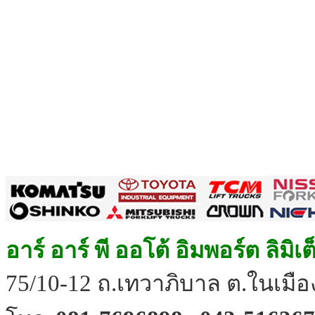
อาร์ อาร์ พี ออโต้ อิมพอร์ต ลิมิเ
75/10-12 ถ.เทวาภิบาล ต.ในเมือง